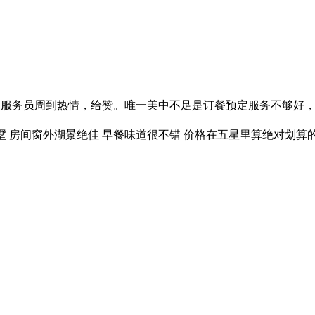
服务员周到热情，给赞。唯一美中不足是订餐预定服务不够好，
墅 房间窗外湖景绝佳 早餐味道很不错 价格在五星里算绝对划算的
】