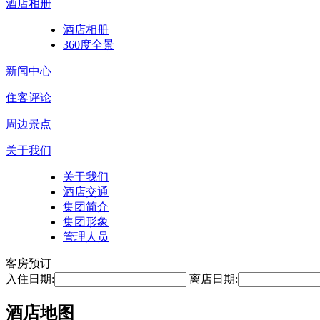
酒店相册
酒店相册
360度全景
新闻中心
住客评论
周边景点
关于我们
关于我们
酒店交通
集团简介
集团形象
管理人员
客房预订
入住日期:
离店日期:
酒店地图