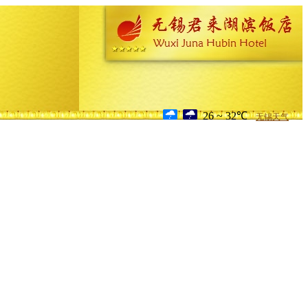
26 ~ 32℃
无锡天气