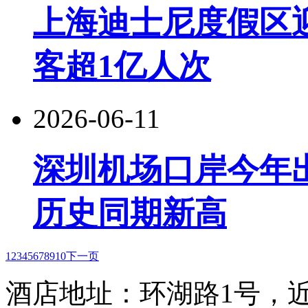
上海迪士尼度假区
客超1亿人次
2026-06-11
深圳机场口岸今年出
历史同期新高
1
2
3
4
5
6
7
8
9
10
下一页
酒店地址：环湖路1号，