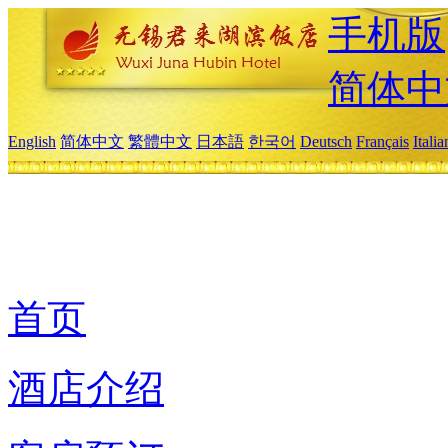
手机版
简体中
English
简体中文
繁體中文
日本語
한국어
Deutsch
Français
Itali
首页
酒店介绍