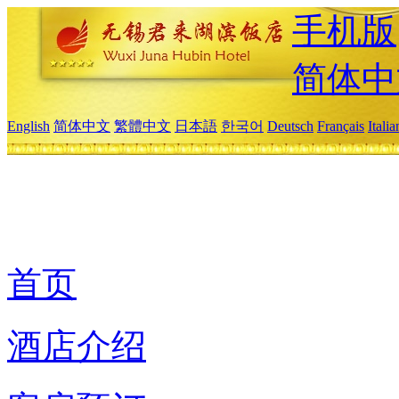
手机版
简体中
English
简体中文
繁體中文
日本語
한국어
Deutsch
Français
Itali
首页
酒店介绍