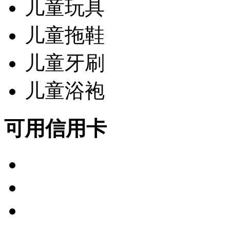
儿童玩具
儿童拖鞋
儿童牙刷
儿童浴袍
可用信用卡