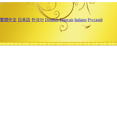
繁體中文
日本語
한국어
Deutsch
Français
Italiano
Русский