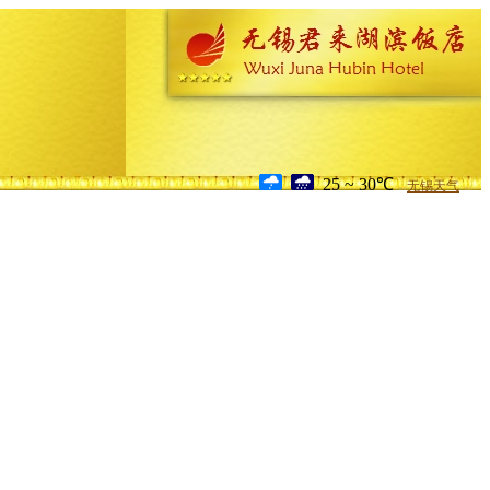
25 ~ 30℃
无锡天气