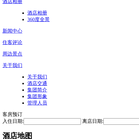
酒店相册
酒店相册
360度全景
新闻中心
住客评论
周边景点
关于我们
关于我们
酒店交通
集团简介
集团形象
管理人员
客房预订
入住日期:
离店日期:
酒店地图