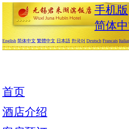
手机版
简体中
English
简体中文
繁體中文
日本語
한국어
Deutsch
Français
Itali
首页
酒店介绍