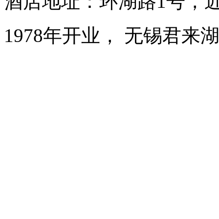
酒店地址：环湖路1号，
1978年开业， 无锡君来