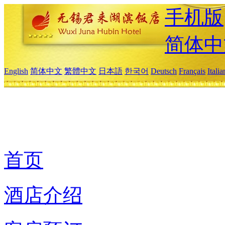
手机版
简体中
English
简体中文
繁體中文
日本語
한국어
Deutsch
Français
Itali
首页
酒店介绍