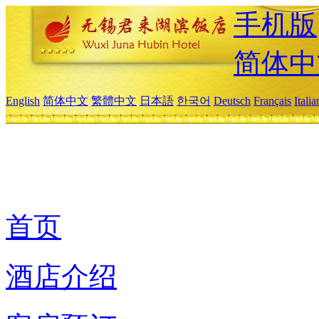
手机版
简体中
English
简体中文
繁體中文
日本語
한국어
Deutsch
Français
Itali
首页
酒店介绍