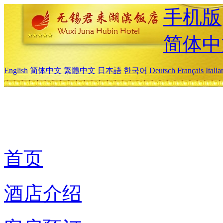
手机版
简体中
English
简体中文
繁體中文
日本語
한국어
Deutsch
Français
Itali
首页
酒店介绍