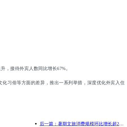
升，接待外宾人数同比增长67%。
、文化习俗等方面的差异，推出一系列举措，深度优化外宾入住
后一篇：暑期文旅消费规模环比增长超20% 北京、上海、成都、西安、广州领衔热门目的地