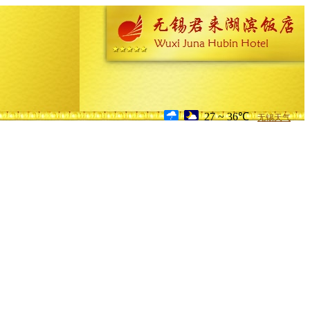
27 ~ 36℃
无锡天气