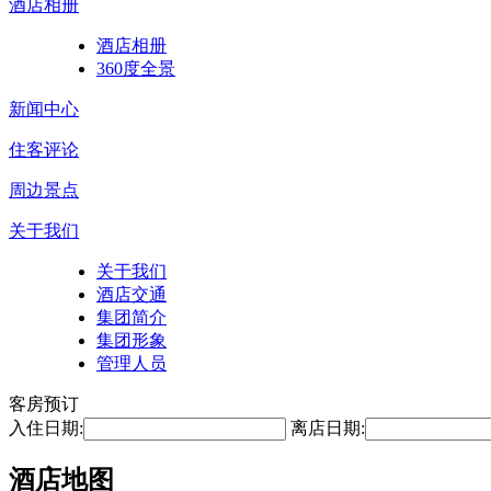
酒店相册
酒店相册
360度全景
新闻中心
住客评论
周边景点
关于我们
关于我们
酒店交通
集团简介
集团形象
管理人员
客房预订
入住日期:
离店日期:
酒店地图