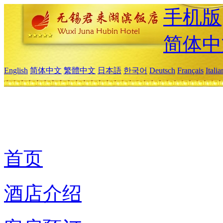
手机版
简体中
English
简体中文
繁體中文
日本語
한국어
Deutsch
Français
Itali
首页
酒店介绍