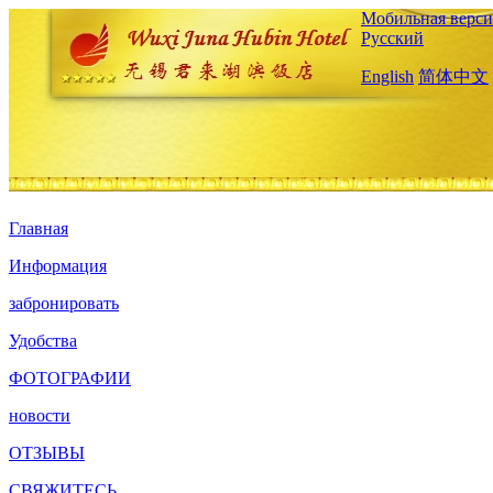
Мобильная верси
Русский
English
简体中文
Главная
Информация
забронировать
Удобства
ФОТОГРАФИИ
новости
ОТЗЫВЫ
СВЯЖИТЕСЬ