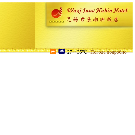
27 ~ 35℃
Погода подробно