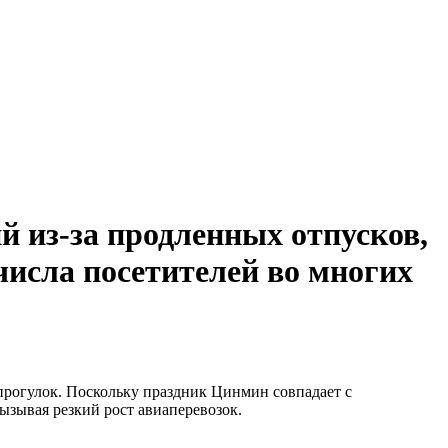
 из-за продленных отпусков,
числа посетителей во многих
прогулок. Поскольку праздник Цинмин совпадает с
ызывая резкий рост авиаперевозок.