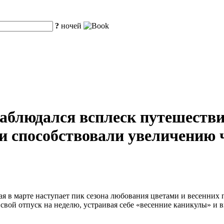
?
ночей
аблюдался всплеск путешествий
и способствовали увеличению 
 в марте наступает пик сезона любования цветами и весенних 
ой отпуск на неделю, устраивая себе «весенние каникулы» и в