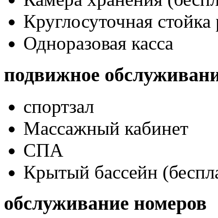
Круглосуточная стойка
Одноразовая касса
подвижное обслуживан
спортзал
Массажный кабинет
СПА
Крытый бассейн (беспл
обслуживание номеров