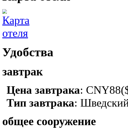
Удобства
завтрак
Цена завтрака
: CNY88($
Тип завтрака
: Шведский
общее сооружение