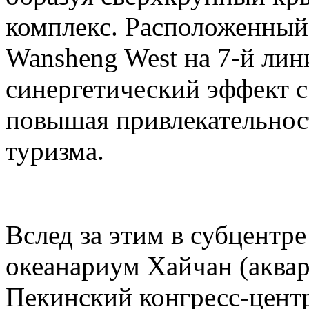
комплекс. Расположенный
Wansheng West на 7-й лини
синергетический эффект с 
повышая привлекательност
туризма.
Вслед за этим в субцентр
океанариум Хайчан (аквар
Пекинский конгресс-центр