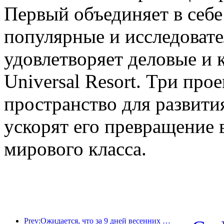
Первый объединяет в себе
популярные и исследовате
удовлетворяет деловые и 
Universal Resort. Три про
пространство для развити
ускорят его превращение 
мирового класса.
Prev:Ожидается, что за 9 дней весенних праздников более 18 миллионов человек совершат поездки в страну и из страны.