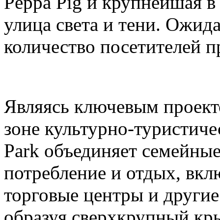
Peppa Pig и крупнейшая в
улица света и тени. Ожида
количество посетителей п
Являясь ключевым проек
зоне культурно-туристиче
Park объединяет семейные
потребление и отдых, вкл
торговые центры и други
образуя сверхкрупный кр