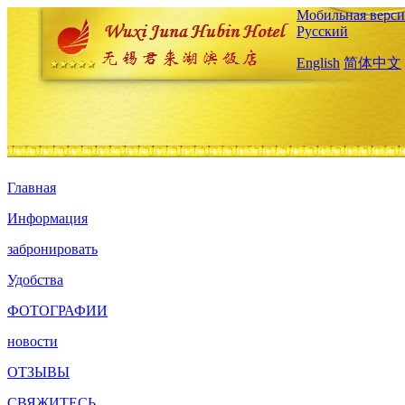
Мобильная верси
Русский
English
简体中文
Главная
Информация
забронировать
Удобства
ФОТОГРАФИИ
новости
ОТЗЫВЫ
СВЯЖИТЕСЬ