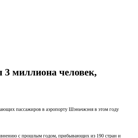
 3 миллиона человек,
етающих пассажиров в аэропорту Шэньчжэня в этом году
равнению с прошлым годом, прибывающих из 190 стран и