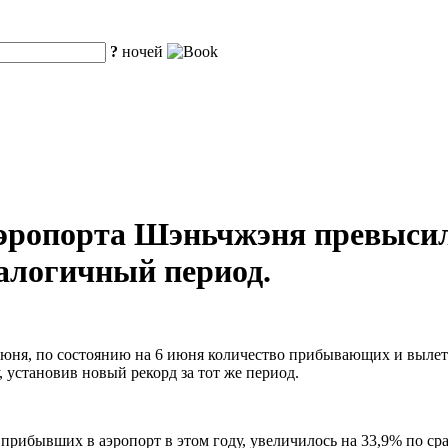
?
ночей
аэропорта Шэньчжэня превысил
налогичный период.
1 июня, по состоянию на 6 июня количество прибывающих и выл
 установив новый рекорд за тот же период.
прибывших в аэропорт в этом году, увеличилось на 33,9% по с