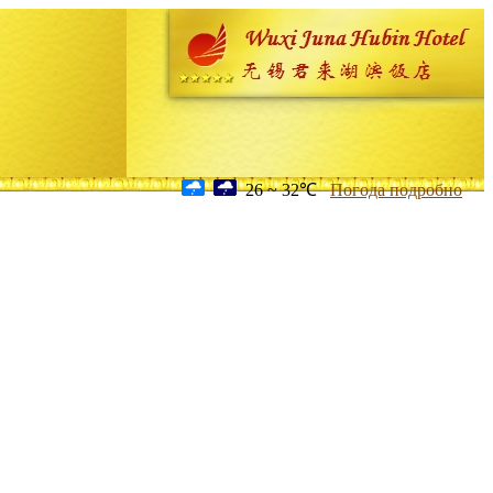
26 ~ 32℃
Погода подробно