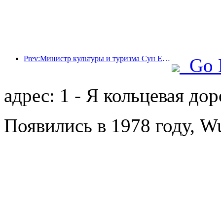
Prev:Министр культуры и туризма Сун Ели: Содействовать созданию мощного туристического центра и расширению предложения высококачественных туристических продуктов.
Go 
адрес: 1 - Я кольцевая дор
Появились в 1978 году, Wu