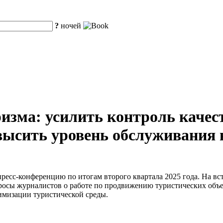
?
ночей
изма: усилить контроль качес
высить уровень обслуживания 
есс-конференцию по итогам второго квартала 2025 года. На вст
росы журналистов о работе по продвижению туристических объе
имизации туристической среды.