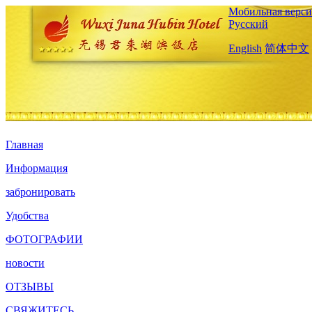
Мобильная верси
Русский
English
简体中文
Главная
Информация
забронировать
Удобства
ФОТОГРАФИИ
новости
ОТЗЫВЫ
СВЯЖИТЕСЬ