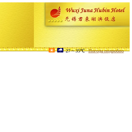
27 ~ 35℃
Погода подробно