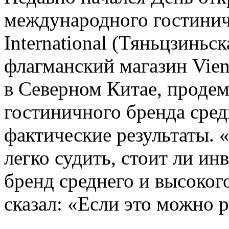
международного гостинич
International (Тяньцзиньс
флагманский магазин Vienna
в Северном Китае, проде
гостиничного бренда сред
фактические результаты. 
легко судить, стоит ли ин
бренд среднего и высоког
сказал: «Если это можно р