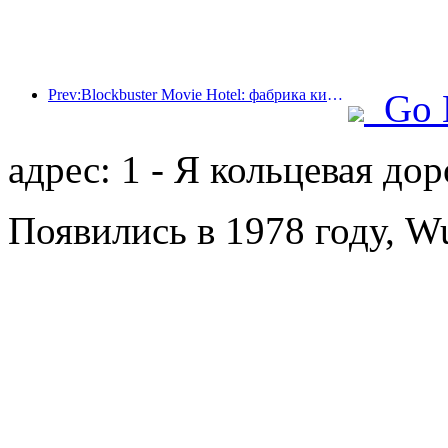
Prev:Blockbuster Movie Hotel: фабрика киномечт в движении
Go 
адрес: 1 - Я кольцевая дор
Появились в 1978 году, Wu