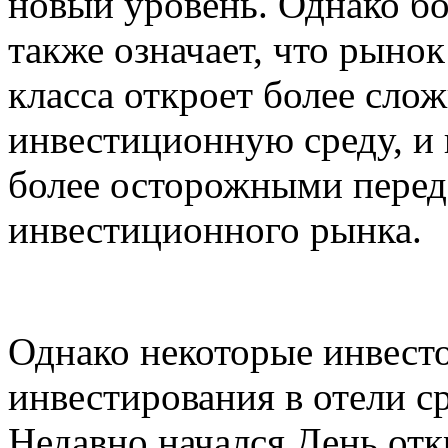
новый уровень. Однако б
также означает, что рынок
класса откроет более сл
инвестиционную среду, и
более осторожными перед
инвестиционного рынка.
Однако некоторые инвест
инвестирования в отели ср
Недавно начался День от