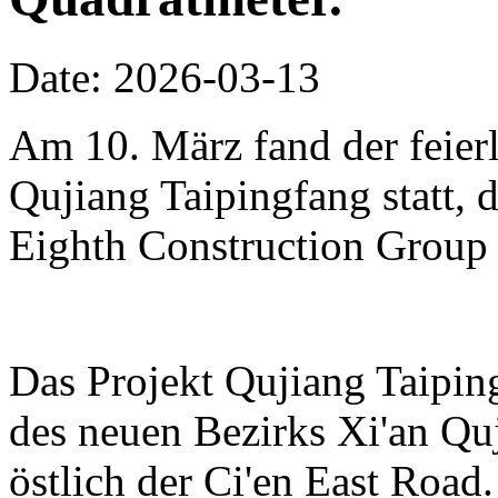
Date: 2026-03-13
Am 10. März fand der feierl
Qujiang Taipingfang statt, 
Eighth Construction Group r
Das Projekt Qujiang Taipin
des neuen Bezirks Xi'an Qu
östlich der Ci'en East Road.