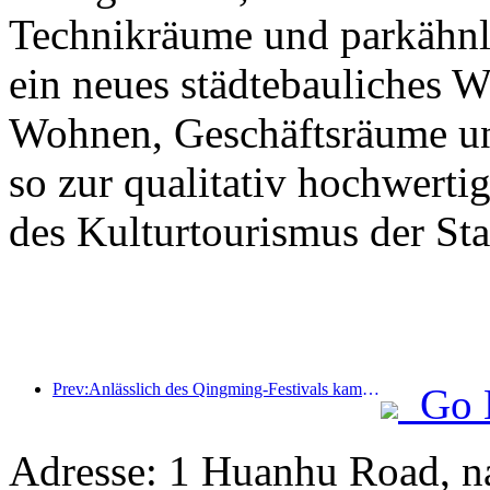
Technikräume und parkähnl
ein neues städtebauliches 
Wohnen, Geschäftsräume un
so zur qualitativ hochwert
des Kulturtourismus der Stad
Prev:Anlässlich des Qingming-Festivals kam es aufgrund des verlängerten Urlaubs zu einem Anstieg der Reisetätigkeit, wobei Ausflüge und die Besichtigung der Blütenpracht in vielen Städten zu erhöhten Besucherzahlen führten.
Go 
Adresse: 1 Huanhu Road, n