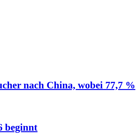
ucher nach China, wobei 77,7 %
6 beginnt