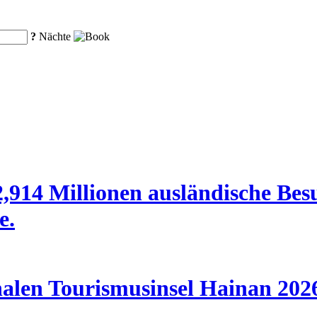
?
Nächte
,914 Millionen ausländische Bes
e.
nalen Tourismusinsel Hainan 202