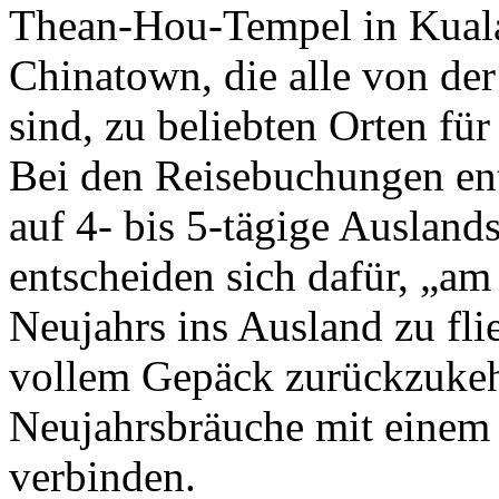
Thean-Hou-Tempel in Kual
Chinatown, die alle von der
sind, zu beliebten Orten fü
Bei den Reisebuchungen en
auf 4- bis 5-tägige Ausland
entscheiden sich dafür, „am
Neujahrs ins Ausland zu fl
vollem Gepäck zurückzukehr
Neujahrsbräuche mit einem
verbinden.