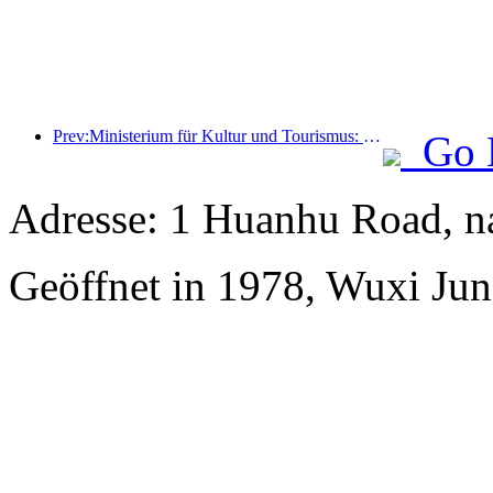
Prev:Ministerium für Kultur und Tourismus: Start von 22 thematischen Aktivitäten in 7 großen Bereichen
Go 
Adresse: 1 Huanhu Road, n
Geöffnet in 1978, Wuxi Jun