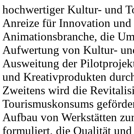
hochwertiger Kultur- und T
Anreize für Innovation und
Animationsbranche, die Ums
Aufwertung von Kultur- un
Ausweitung der Pilotprojek
und Kreativprodukten durch
Zweitens wird die Revitalis
Tourismuskonsums gefördert,
Aufbau von Werkstätten zu
formuliert, die Qualität und