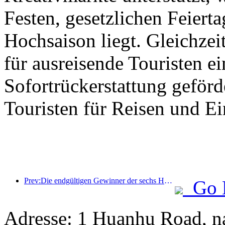
Festen, gesetzlichen Feierta
Hochsaison liegt. Gleichzei
für ausreisende Touristen ei
Sofortrückerstattung geför
Touristen für Reisen und E
Prev:Die endgültigen Gewinner der sechs Hauptpreise wurden bekanntgegeben, über hundert Hotels und Unternehmen erhalten jährlich Auszeichnungen!
Go 
Adresse: 1 Huanhu Road, n