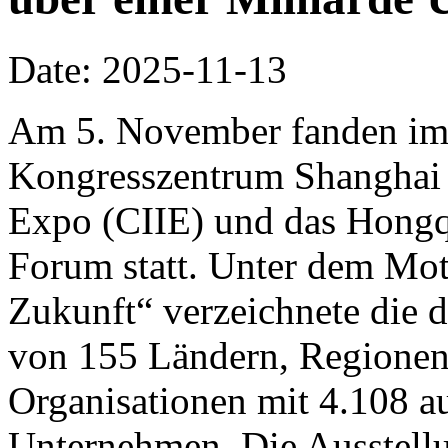
Date: 2025-11-13
Am 5. November fanden im 
Kongresszentrum Shanghai d
Expo (CIIE) und das Hongq
Forum statt. Unter dem Mo
Zukunft“ verzeichnete die d
von 155 Ländern, Regionen 
Organisationen mit 4.108 a
Unternehmen. Die Ausstellu