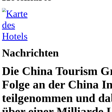
Nachrichten
Die China Tourism Gr
Folge an der China I
teilgenommen und da
über einer Milliarde 