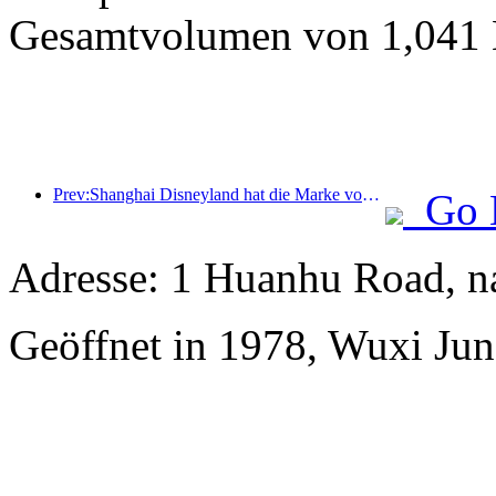
Gesamtvolumen von 1,041 M
Prev:Shanghai Disneyland hat die Marke von 100 Millionen Besuchern überschritten und wird um ein viertes Themenhotel erweitert.
Go 
Adresse: 1 Huanhu Road, n
Geöffnet in 1978, Wuxi Jun