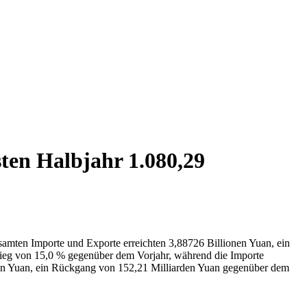
sten Halbjahr 1.080,29
esamten Importe und Exporte erreichten 3,88726 Billionen Yuan, ein
stieg von 15,0 % gegenüber dem Vorjahr, während die Importe
rden Yuan, ein Rückgang von 152,21 Milliarden Yuan gegenüber dem