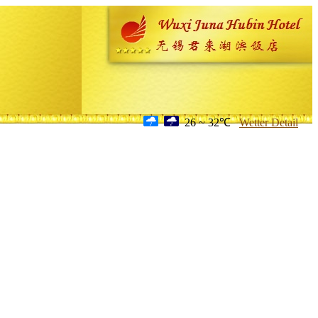
26 ~ 32℃
Wetter Detail