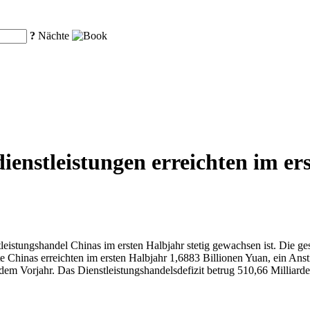
?
Nächte
enstleistungen erreichten im er
leistungshandel Chinas im ersten Halbjahr stetig gewachsen ist. Die g
e Chinas erreichten im ersten Halbjahr 1,6883 Billionen Yuan, ein An
 dem Vorjahr. Das Dienstleistungshandelsdefizit betrug 510,66 Millia