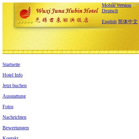
Mobile version
Deutsch
English
简体中文
Startseite
Hotel Info
Jetzt buchen
Ausstattung
Fotos
Nachrichten
Bewertungen
Kontakt