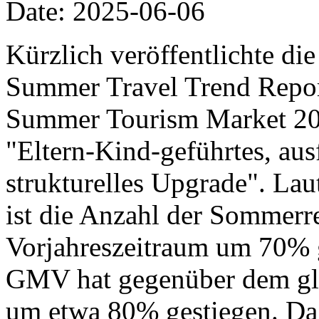
Date: 2025-06-06
Kürzlich veröffentlichte di
Summer Travel Trend Report
Summer Tourism Market 20
"Eltern-Kind-geführtes, aus
strukturelles Upgrade". Lau
ist die Anzahl der Sommer
Vorjahreszeitraum um 70% 
GMV hat gegenüber dem gle
um etwa 80% gestiegen. Da 