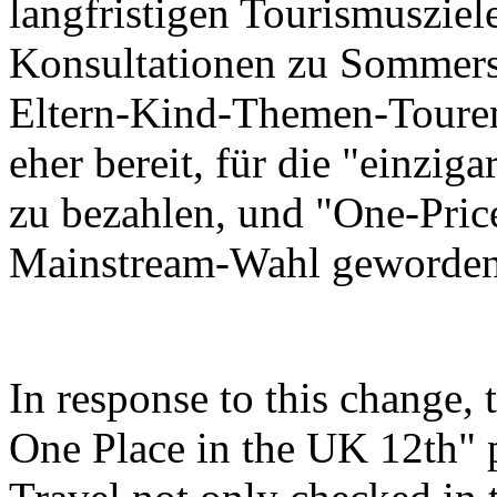
langfristigen Tourismusziel
Konsultationen zu Sommers
Eltern-Kind-Themen-Touren
eher bereit, für die "einzi
zu bezahlen, und "One-Price
Mainstream-Wahl geworden
In response to this change,
One Place in the UK 12th"