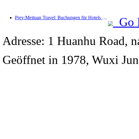
Prev:Meituan Travel: Buchungen für Hotels mit hohen Sternen in Landkreisen während des Drachenbootfestes sind heiß, wobei Familien mit Kindern die Hauptkraft sind
Go 
Adresse: 1 Huanhu Road, n
Geöffnet in 1978, Wuxi Jun