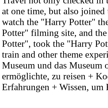
Travel not only checked in 
at one time, but also joine
watch the "Harry Potter" the
Potter" filming site, and th
Potter", took the "Harry Po
train and other theme exper
Museum und das Museum of 
ermöglichte, zu reisen + Ko
Erfahrungen + Wissen, um 