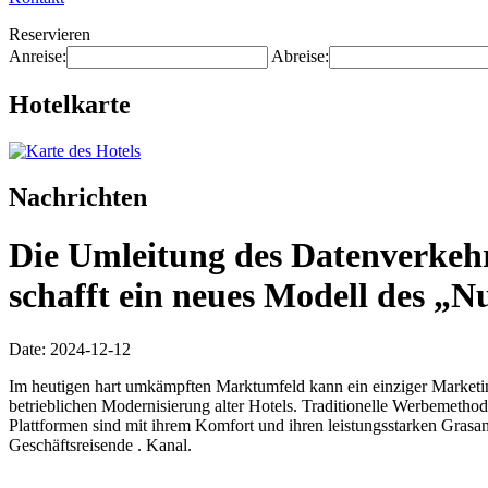
Reservieren
Anreise:
Abreise:
Hotelkarte
Nachrichten
Die Umleitung des Datenverkehr
schafft ein neues Modell des „N
Date: 2024-12-12
Im heutigen hart umkämpften Marktumfeld kann ein einziger Marketi
betrieblichen Modernisierung alter Hotels. Traditionelle Werbemeth
Plattformen sind mit ihrem Komfort und ihren leistungsstarken Gra
Geschäftsreisende . Kanal.