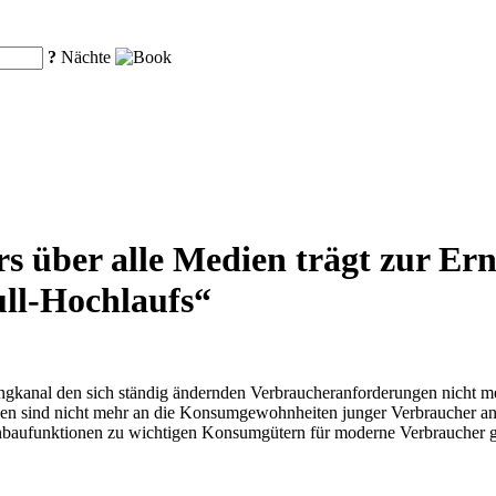
?
Nächte
s über alle Medien trägt zur Ern
ull-Hochlaufs“
ngkanal den sich ständig ändernden Verbraucheranforderungen nicht m
oden sind nicht mehr an die Konsumgewohnheiten junger Verbraucher a
sanbaufunktionen zu wichtigen Konsumgütern für moderne Verbraucher g