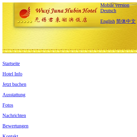
Mobile version
Deutsch
English
简体中文
Startseite
Hotel Info
Jetzt buchen
Ausstattung
Fotos
Nachrichten
Bewertungen
Kontakt