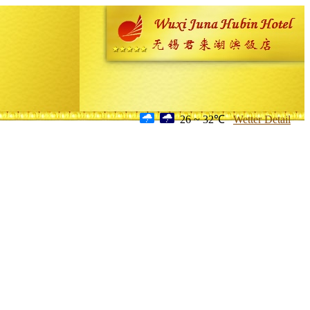
26 ~ 32℃
Wetter Detail