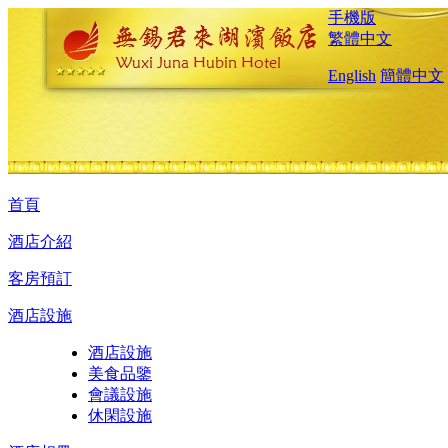
手機版
繁體中文
English
簡體中文
首頁
酒店介紹
客房預訂
酒店設施
酒店設施
美食品鑒
會議設施
休閑設施