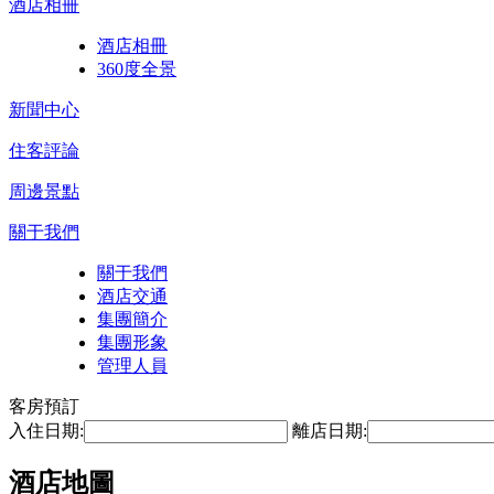
酒店相冊
酒店相冊
360度全景
新聞中心
住客評論
周邊景點
關于我們
關于我們
酒店交通
集團簡介
集團形象
管理人員
客房預訂
入住日期:
離店日期:
酒店地圖