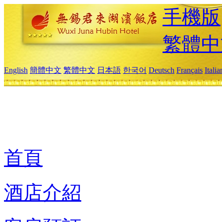
手機版
繁體中
English
簡體中文
繁體中文
日本語
한국어
Deutsch
Français
Itali
首頁
酒店介紹