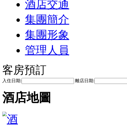
酒店交通
集團簡介
集團形象
管理人員
客房預訂
入住日期:
離店日期:
酒店地圖