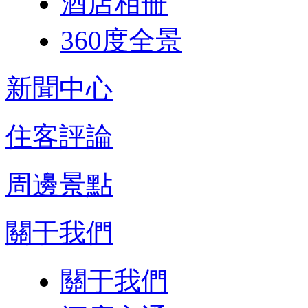
酒店相冊
360度全景
新聞中心
住客評論
周邊景點
關于我們
關于我們