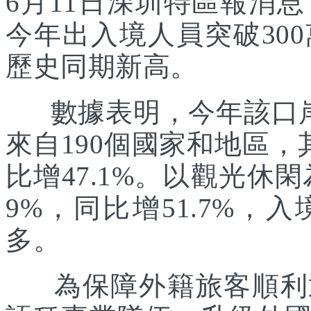
6月11日深圳特區報消
今年出入境人員突破30
歷史同期新高。
數據表明，今年該口岸入
來自190個國家和地區，
比增47.1%。以觀光休
9%，同比增51.7%
多。
為保障外籍旅客順利通