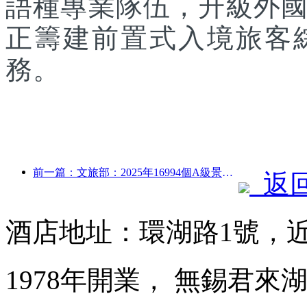
語種專業隊伍，升級外
正籌建前置式入境旅客
務。
前一篇：文旅部：2025年16994個A級景區接待游客75.1億人次，旅游收入5544.9億
返
酒店地址：環湖路1號，
1978年開業， 無錫君來