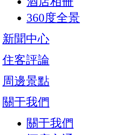
酒店相冊
360度全景
新聞中心
住客評論
周邊景點
關于我們
關于我們