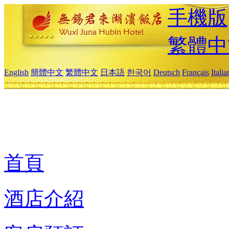
手機版
繁體中
English
簡體中文
繁體中文
日本語
한국어
Deutsch
Français
Itali
首頁
酒店介紹