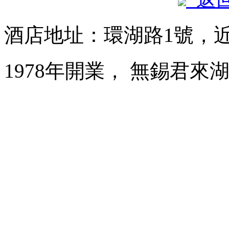
酒店地址：環湖路1號，
1978年開業， 無錫君來