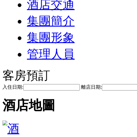
酒店交通
集團簡介
集團形象
管理人員
客房預訂
入住日期:
離店日期:
酒店地圖