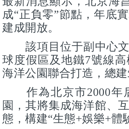
最新消息顯示，北京海
成“正負零”節點，年底實
建成開放。
該項目位于副中心文旅
球度假區及地鐵7號線
海洋公園聯合打造，總建筑
作為北京市2000年
園，其將集成海洋館、
態，構建“生態+娛樂+體