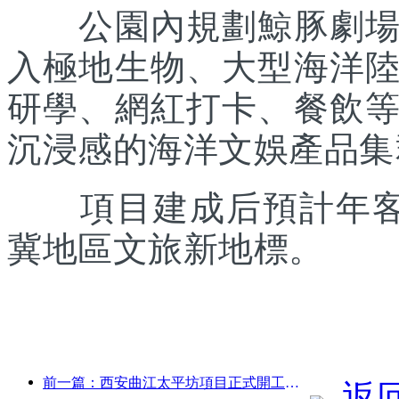
公園內規劃鯨豚劇場、
入極地生物、大型海洋
研學、網紅打卡、餐飲
沉浸感的海洋文娛產品集
項目建成后預計年客流
冀地區文旅新地標。
前一篇：西安曲江太平坊項目正式開工，總建面13.7萬方
返