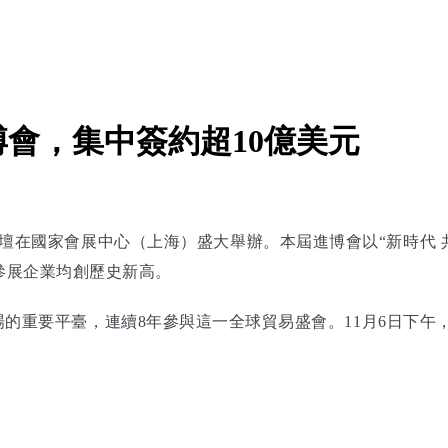
會，集中簽約超10億美元
壇在國家會展中心（上海）盛大舉辦。本屆進博會以“新時代 共
參展企業均創歷史新高。
重要平臺，連續8年參與這一全球貿易盛會。11月6日下午，