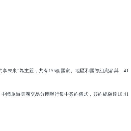
享未來”為主題，共有155個國家、地區和國際組織參與，41
中國旅游集團交易分團舉行集中簽約儀式，簽約總額達10.41