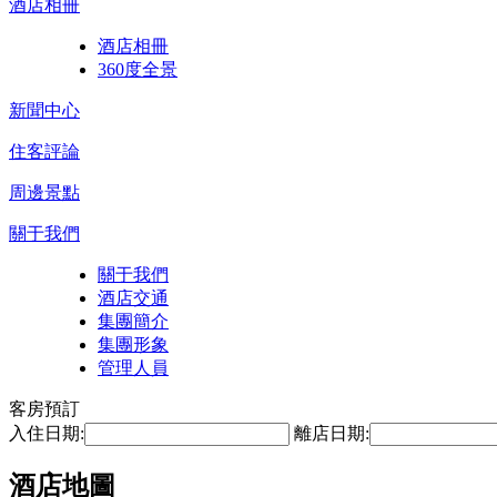
酒店相冊
酒店相冊
360度全景
新聞中心
住客評論
周邊景點
關于我們
關于我們
酒店交通
集團簡介
集團形象
管理人員
客房預訂
入住日期:
離店日期:
酒店地圖