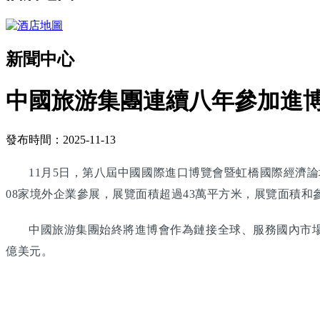
新聞中心
中國旅游集團連續八年參加進博
發布時間：2025-11-13
11月5日，第八屆中國國際進口博覽會暨虹橋國際經濟論
08家境外企業參展，展覽面積超過43萬平方米，展覽面積和
中國旅游集團始終將進博會作為鏈接全球、服務國內市場的
億美元。