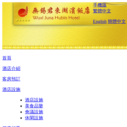
手機版
繁體中文
English
簡體中文
首頁
酒店介紹
客房預訂
酒店設施
酒店設施
美食品鑒
會議設施
休閑設施