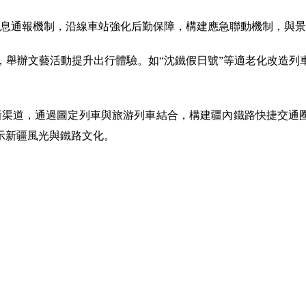
息通報機制，沿線車站強化后勤保障，構建應急聯動機制，與景區
，舉辦文藝活動提升出行體驗。如“沈鐵假日號”等適老化改造列
新渠道，通過圖定列車與旅游列車結合，構建疆內鐵路快捷交通
示新疆風光與鐵路文化。