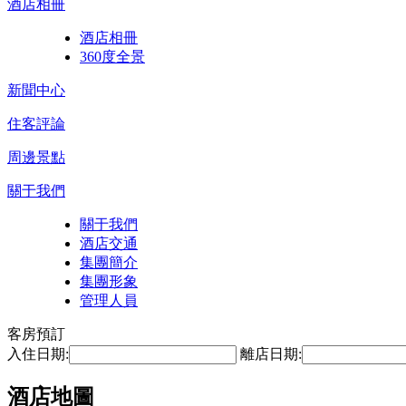
酒店相冊
酒店相冊
360度全景
新聞中心
住客評論
周邊景點
關于我們
關于我們
酒店交通
集團簡介
集團形象
管理人員
客房預訂
入住日期:
離店日期:
酒店地圖