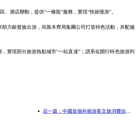
、酒店聯動，提供“一條龍”服務，實現“快旅慢游”。
車助力銀發族出游，烏魯木齊局集團公司打造特色活動，并配備
圈，實現部分旅游熱點城市“一站直達”；譜系化開行特色旅游列
后一篇：中國首個外籍游客文旅消費自助系統在滬啟動