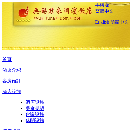
手機版
繁體中文
English
簡體中文
首頁
酒店介紹
客房預訂
酒店設施
酒店設施
美食品鑒
會議設施
休閑設施