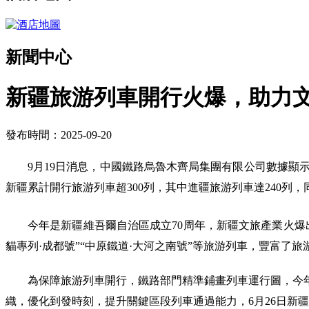
新聞中心
新疆旅游列車開行火爆，助力
發布時間：2025-09-20
9月19日消息，中國鐵路烏魯木齊局集團有限公司數據顯示，
新疆累計開行旅游列車超300列，其中進疆旅游列車達240列，同
今年是新疆維吾爾自治區成立70周年，新疆文旅產業火爆
貓專列·成都號”“中原鐵道·大河之南號”等旅游列車，豐富了
為保障旅游列車開行，鐵路部門精準鋪畫列車運行圖，今年
織，優化到發時刻，提升關鍵區段列車通過能力，6月26日新