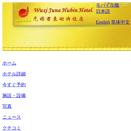
モバイル版
日本語
English
简体中文
ホーム
ホテル詳細
今すぐ予約
施設・設備
写真
ニュース
クチコミ