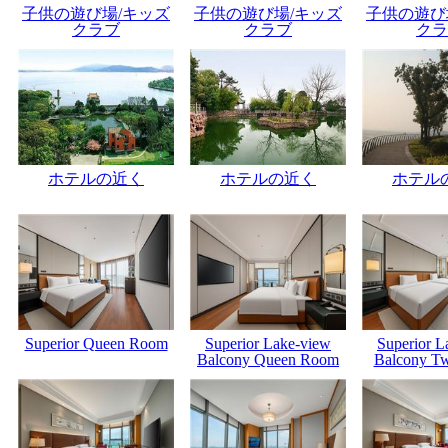
子供の遊び場/キッズ
子供の遊び場/キッズ
子供の遊び
クラブ
クラブ
クラ
ホテルの近く
ホテルの近く
ホテル
Superior Queen Room
Superior Lake-view
Superior L
Balcony Queen Room
Balcony T