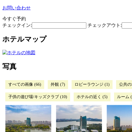
お問い合わせ
今すぐ予約
チェックイン:
チェックアウト:
ホテルマップ
写真
すべての画像 (66)
外観 (7)
ロビーラウンジ (1)
公共の場
子供の遊び場/キッズクラブ (10)
ホテルの近く (5)
ルーム (