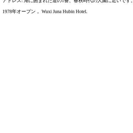
アドレス: 湖に囲まれた道の1番、春秋時代の人園に近いです
1978年オープン， Wuxi Juna Hubin Hotel.