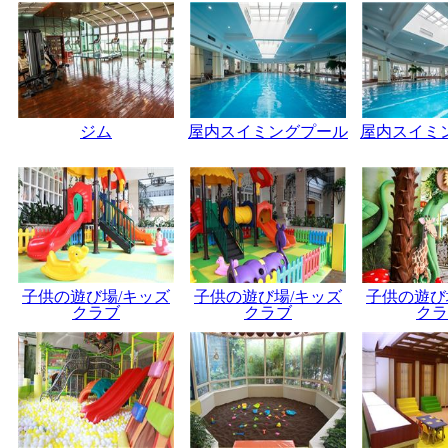
ジム
屋内スイミングプール
屋内スイミ
子供の遊び場/キッズ
子供の遊び場/キッズ
子供の遊び
クラブ
クラブ
クラ