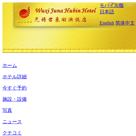
モバイル版
日本語
English
简体中文
ホーム
ホテル詳細
今すぐ予約
施設・設備
写真
ニュース
クチコミ