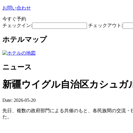
お問い合わせ
今すぐ予約
チェックイン:
チェックアウト:
ホテルマップ
ニュース
新疆ウイグル自治区カシュガ
Date: 2026-05-20
先日、複数の政府部門による共催のもと、各民族間の交流・往
た。