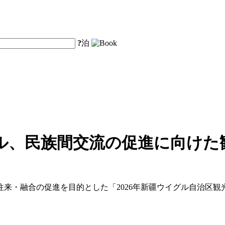
?
泊
ル、民族間交流の促進に向けた
来・融合の促進を目的とした「2026年新疆ウイグル自治区