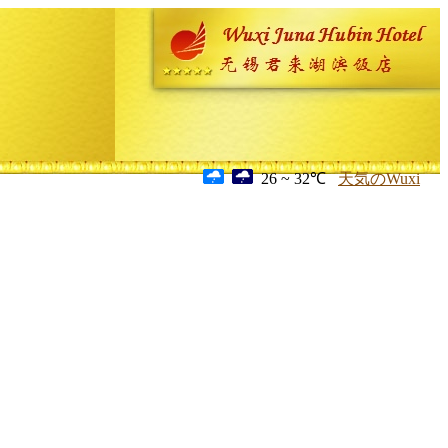
26 ~ 32℃
天気のWuxi