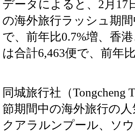
データによると、2月17
の海外旅行ラッシュ期間中
で、前年比0.7%増、香
は合計6,463便で、前年
同城旅行社（Tongcheng
節期間中の海外旅行の人
クアラルンプール、ソウ