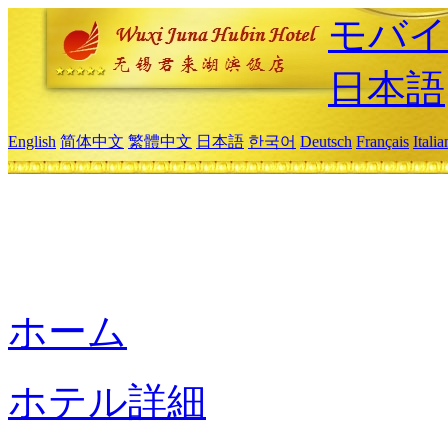
モバイ
日本語
English
简体中文
繁體中文
日本語
한국어
Deutsch
Français
Itali
ホーム
ホテル詳細