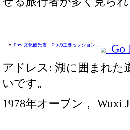
せる旅行者が多く見られ
Prev:文化観光省：7つの主要セクションで22のテーマ別活動を開始
Go 
アドレス: 湖に囲まれた
いです。
1978年オープン， Wuxi Juna