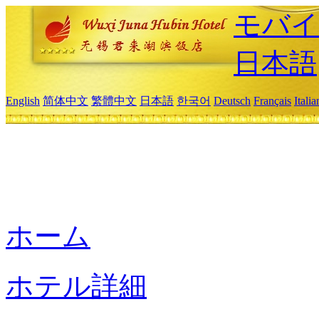
モバイ
日本語
English
简体中文
繁體中文
日本語
한국어
Deutsch
Français
Itali
ホーム
ホテル詳細