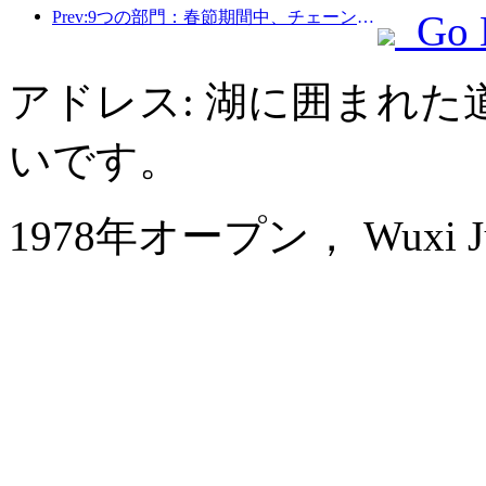
Prev:9つの部門：春節期間中、チェーンホテルやブティックホームステイでは優遇措置が提供されます。
Go 
アドレス: 湖に囲まれた
いです。
1978年オープン， Wuxi Juna