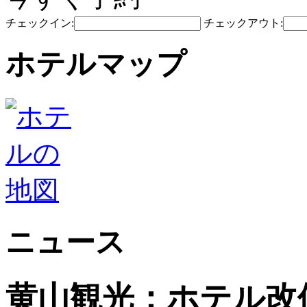
チェックイン:
チェックアウト:
ホテルマップ
ニュース
黄山観光：ホテル改修