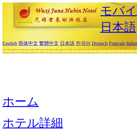
モバイ
日本語
English
简体中文
繁體中文
日本語
한국어
Deutsch
Français
Itali
ホーム
ホテル詳細