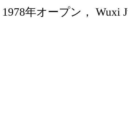
1978年オープン， Wuxi Juna