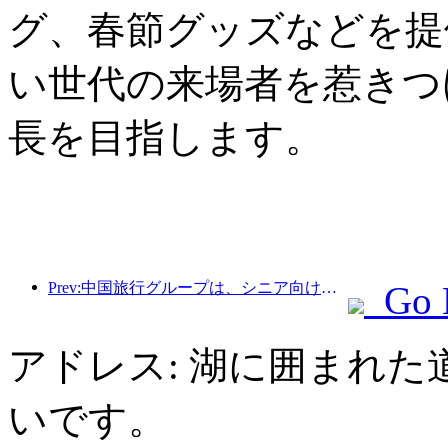
グ、春節グッズなどを提
い世代の来場者を惹きつ
長を目指します。
Prev:中国旅行グループは、シニア向け観光市場への進出を目指して「China Travel Good Times」ブランドを立ち上げた。
Go 
アドレス: 湖に囲まれた
いです。