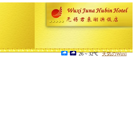
26 ~ 32℃
天気のWuxi