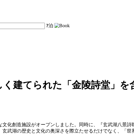
?
泊
しく建てられた「金陵詩堂」を
たな文化創造施設がオープンしました。同時に、『玄武湖八景
、玄武湖の歴史と文化の奥深さを際立たせるだけでなく、「世