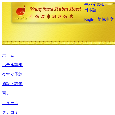
モバイル版
日本語
English
简体中文
ホーム
ホテル詳細
今すぐ予約
施設・設備
写真
ニュース
クチコミ