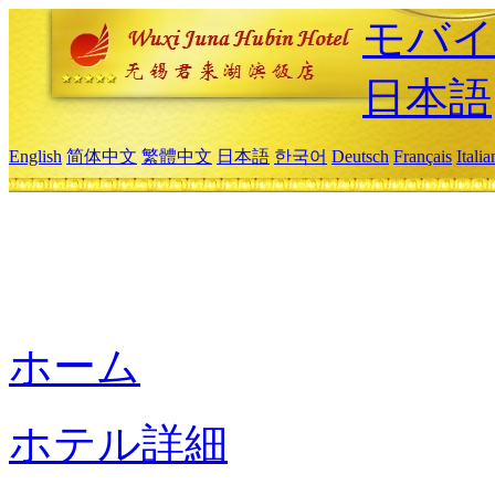
モバイ
日本語
English
简体中文
繁體中文
日本語
한국어
Deutsch
Français
Itali
ホーム
ホテル詳細