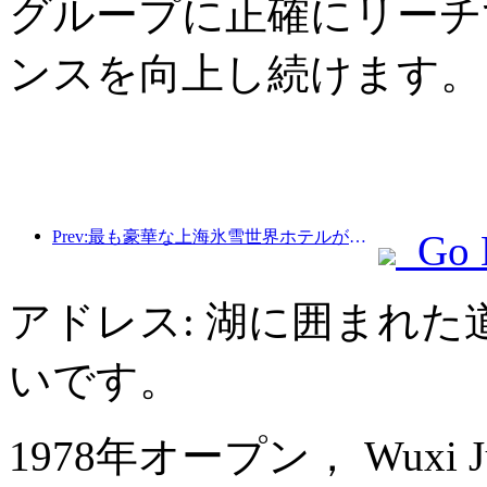
グループに正確にリーチ
ンスを向上し続けます。
Prev:最も豪華な上海氷雪世界ホテルが誕生
Go 
アドレス: 湖に囲まれた
いです。
1978年オープン， Wuxi Juna