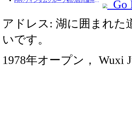
Prev:ウィンダムグループ初の四川瀘州古藺駐在
Go 
アドレス: 湖に囲まれた
いです。
1978年オープン， Wuxi Juna