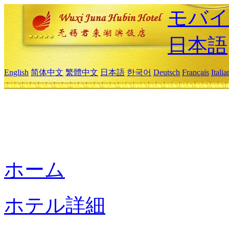
モバイ
日本語
English
简体中文
繁體中文
日本語
한국어
Deutsch
Français
Itali
ホーム
ホテル詳細