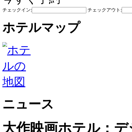
チェックイン:
チェックアウト:
ホテルマップ
ニュース
大作映画ホテル：デ