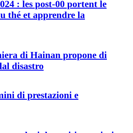
024 : les post-00 portent le
u thé et apprendre la
ghiera di Hainan propone di
dal disastro
ini di prestazioni e