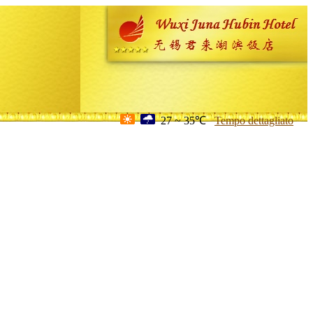
27 ~ 35℃
Tempo dettagliato