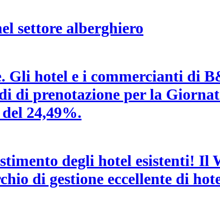
el settore alberghiero
e. Gli hotel e i commercianti di
medi di prenotazione per la Giorna
 del 24,49%.
estimento degli hotel esistenti! I
hio di gestione eccellente di hotel