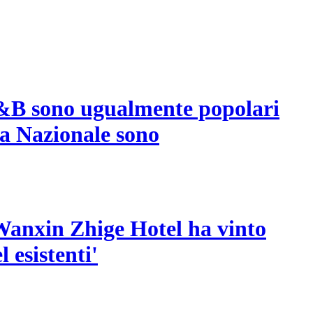
 B&B sono ugualmente popolari
ta Nazionale sono
l Wanxin Zhige Hotel ha vinto
 esistenti'