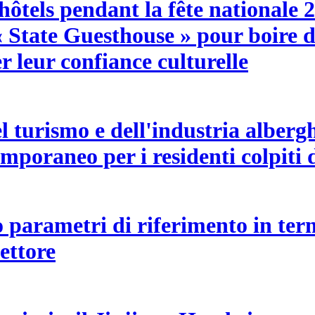
ôtels pendant la fête nationale 2
« State Guesthouse » pour boire d
r leur confiance culturelle
l turismo e dell'industria alber
emporaneo per i residenti colpiti 
 parametri di riferimento in term
ettore