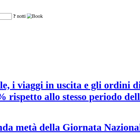
?
notti
 i viaggi in uscita e gli ordini di
% rispetto allo stesso periodo del
conda metà della Giornata Nazional