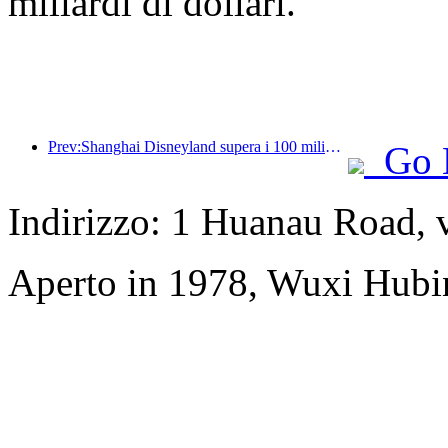
miliardi di dollari.
Prev:Shanghai Disneyland supera i 100 milioni di visitatori e si espanderà con un quarto hotel a tema.
Go 
Indirizzo: 1 Huanau Road, 
Aperto in 1978, Wuxi Hubi