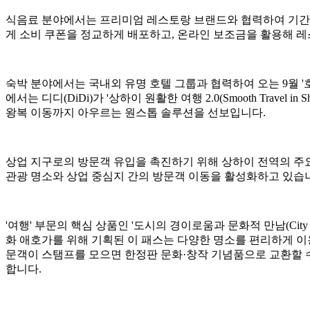
식음료 분야에서는 프리미엄 레스토랑 브랜드와 협력하여 기간 한정 '레
게 소비 쿠폰을 정교하게 배포하고, 온라인 보조금을 활용해 
숙박 분야에서는 국내외 유명 호텔 그룹과 협력하여 오는 9월 '호
에서는 디디(DiDi)가 '상하이 원활한 여행 2.0(Smooth Tra
왕복 이동까지 아우르는 원스톱 솔루션을 선보입니다.
상업 지구로의 방문객 유입을 촉진하기 위해 상하이 전역의 주요
관광 명소와 상업 중심지 간의 방문객 이동을 활성화하고 있습
'여행' 부문의 핵심 상품인 '도시의 경이로움과 문화적 만남(City Won
화 애호가를 위해 기획된 이 패스는 다양한 명소를 편리하게 이용할 수 
문객이 스탬프를 모으면 한정판 문화·창작 기념품으로 교환할 수
합니다.