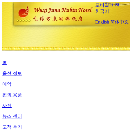
모바일 버전
한국어
English
简体中文
홈
옵션 정보
예약
편의 용품
사진
뉴스 센터
고객 후기