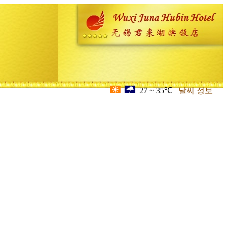
27 ~ 35℃
날씨 정보