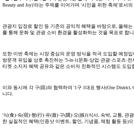
Beauty and Joy)'라는 주제를 이어가며 '시민을 위한 축제'로
관광지 입장료 할인 등 기존의 공익적 혜택을 바탕으로, 올해는
를 통해 문화 및 관광 소비 환경을 활성화하는 것을 목표로 합니
또한 이번 축제는 시장 중심의 운영 방식을 적극 도입할 예정입니다. '
방문객 유입을 상호 촉진하는 '5-in-1(문화·상업·관광·스포츠
티켓 소지자 혜택 공유와 같은 소비자 친화적인 시스템도 도입
이와 동시에 각 구(區)와 협력하여 '1구 1대표 행사(One Distric
니다.
'식(食)·숙(宿)·행(行)·유(遊)·구(購)·오(娛)'(식사, 숙박
한 실질적인 혜택(인증샷 이벤트, 할인, 기념품, 체험 활동 등)