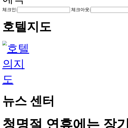
체크인:
체크아웃:
호텔지도
뉴스 센터
청명절 연휴에는 장기