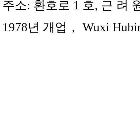
주소: 환호로 1 호, 근 려 
1978년 개업， Wuxi Hubin 