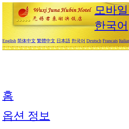
모바일
한국어
English
简体中文
繁體中文
日本語
한국어
Deutsch
Français
Itali
홈
옵션 정보