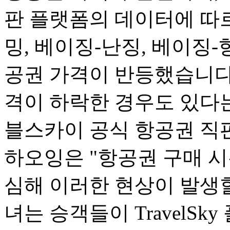
판 플랫폼의 데이터에 따르
밍, 베이징-난징, 베이징-
공권 가격이 반등했습니다.
격이 하락한 경우도 있다는
블스카이 공식 항공권 직
하오잉은 "항공권 구매 
심해 이러한 현상이 발생할
녀는 승객들이 TravelSk