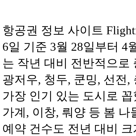
항공권 정보 사이트 Fligh
6일 기준 3월 28일부터 
는 작년 대비 전반적으로 
광저우, 청두, 쿤밍, 선전,
가장 인기 있는 도시로 꼽혔
가계, 이창, 뤄양 등 봄
예약 건수도 전년 대비 크