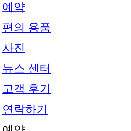
예약
편의 용품
사진
뉴스 센터
고객 후기
연락하기
예약