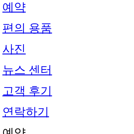
예약
편의 용품
사진
뉴스 센터
고객 후기
연락하기
예약