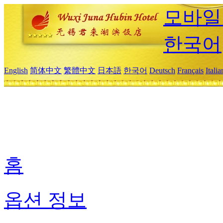
모바일
한국어
English
简体中文
繁體中文
日本語
한국어
Deutsch
Français
Itali
홈
옵션 정보