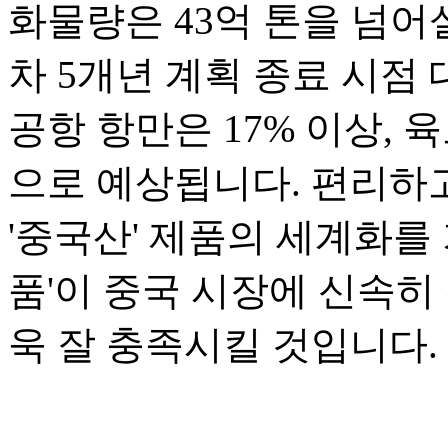
화물량은 43억 톤을 넘어
차 5개년 계획 종료 시점 
공항 항만은 17% 이상, 
으로 예상됩니다. 편리하고
'중국산' 제품의 세계화를 
품'이 중국 시장에 신속히
욱 잘 충족시킬 것입니다.