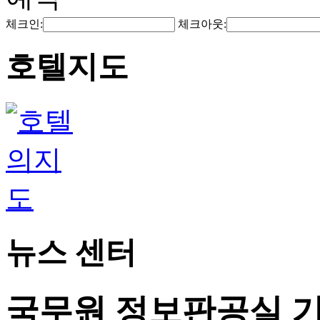
체크인:
체크아웃:
호텔지도
뉴스 센터
국무원 정보판공실 기