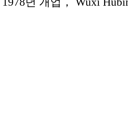
1978년 개업， Wuxi Hubin 