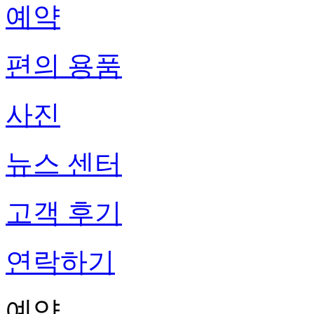
예약
편의 용품
사진
뉴스 센터
고객 후기
연락하기
예약