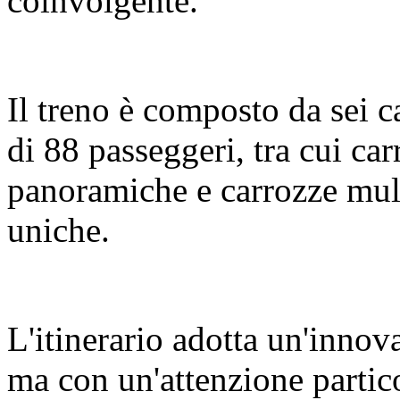
coinvolgente.
Il treno è composto da sei c
di 88 passeggeri, tra cui c
panoramiche e carrozze mult
uniche.
L'itinerario adotta un'innov
ma con un'attenzione partic