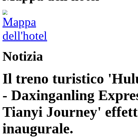
Notizia
Il treno turistico 'H
- Daxinganling Express
Tianyi Journey' effett
inaugurale.