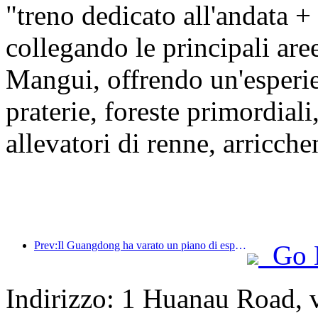
"treno dedicato all'andata +
collegando le principali ar
Mangui, offrendo un'esper
praterie, foreste primordiali
allevatori di renne, arricche
Prev:Il Guangdong ha varato un piano di espansione della capacità del settore dei servizi per trasformare la Greater Bay Area in una destinazione turistica di livello mondiale.
Go 
Indirizzo: 1 Huanau Road, 