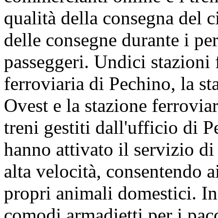
qualità della consegna del c
delle consegne durante i per
passeggeri. Undici stazioni f
ferroviaria di Pechino, la s
Ovest e la stazione ferrovi
treni gestiti dall'ufficio di
hanno attivato il servizio di
alta velocità, consentendo a
propri animali domestici. In
comodi armadietti per i pacc