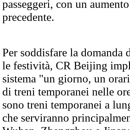
passeggeri, con un aumento 
precedente.
Per soddisfare la domanda d
le festività, CR Beijing i
sistema "un giorno, un orar
di treni temporanei nelle or
sono treni temporanei a lung
che serviranno principalme