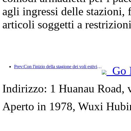
agli ingressi delle stazioni,
articoli soggetti a restrizioni
Prev:Con l'inizio della stagione dei voli estivi e autunnali, 41 nuove destinazioni sono state aggiunte ai tre aeroporti dell'isola di Hainan.
Go 
Indirizzo: 1 Huanau Road, 
Aperto in 1978, Wuxi Hubi