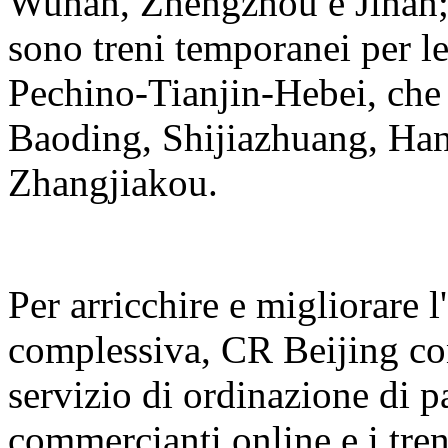
Wuhan, Zhengzhou e Jinan; I
sono treni temporanei per le
Pechino-Tianjin-Hebei, che 
Baoding, Shijiazhuang, Ha
Zhangjiakou.
Per arricchire e migliorare l
complessiva, CR Beijing con
servizio di ordinazione di p
commercianti online e i treni