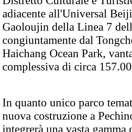
Distretto Culturale e Turisti
adiacente all'Universal Beij
Gaoloujin della Linea 7 del
congiuntamente dal Tongch
Haichang Ocean Park, vanta
complessiva di circa 157.00
In quanto unico parco temat
nuova costruzione a Pechino
integrerà una vasta gamma d