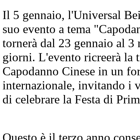
Il 5 gennaio, l'Universal Be
suo evento a tema "Capodan
tornerà dal 23 gennaio al 3
giorni. L'evento ricreerà la 
Capodanno Cinese in un for
internazionale, invitando i 
di celebrare la Festa di Pri
Questo è il terzo anno cons