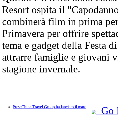
Resort ospita il "Capodanno
combinerà film in prima per
Primavera per offrire spettac
tema e gadget della Festa di
attrarre famiglie e giovani vi
stagione invernale.
Prev:China Travel Group ha lanciato il marchio 'China Travel Good Times' per espandersi nel mercato del turismo per anziani.
Go 