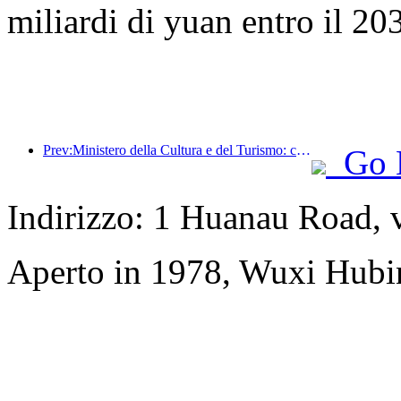
miliardi di yuan entro il 20
Prev:Ministero della Cultura e del Turismo: concentrarsi sia sull'offerta che sulla domanda per orientare le attività di consumo e i viaggi culturali e turistici.
Go 
Indirizzo: 1 Huanau Road, 
Aperto in 1978, Wuxi Hubi